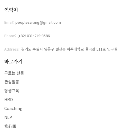
연락처
Email:
peoplesarang@gmail.com
Phone:
(+82) 031-219-3586
Address:
경기도 수원시 영통구 원천동 아주대학교 율곡관 511호 연구실
바로가기
구르는 천둥
관심활동
평생교육
HRD
Coaching
NLP
修心團